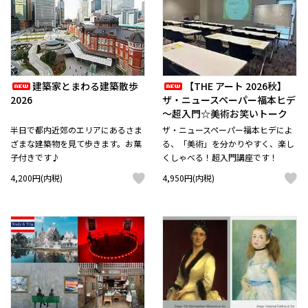
建築家とまわる建築散歩
【THE アート 2026秋】
2026
ザ・ニュースペーパー福本ヒデ
～超入門☆美術お笑いトーク
半日で都内近郊のエリアにあるさま
ザ・ニュースペーパー福本ヒデによ
ざまな建築物を見て歩きます。お菓
る、「美術」を分かりやすく、楽し
子付きです♪
くしゃべる！超入門講座です！
4,200円(内税)
4,950円(内税)