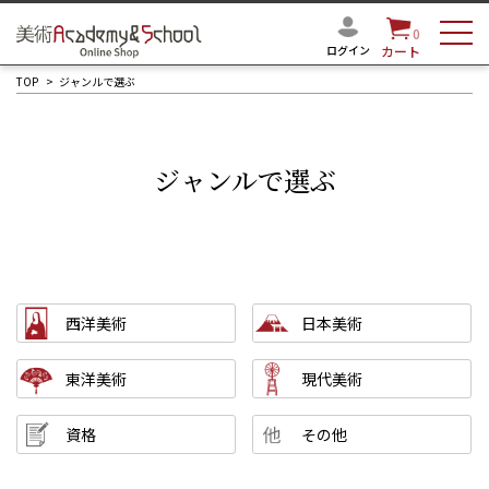
0
ログイン
カート
TOP
ジャンルで選ぶ
ジャンルで選ぶ
西洋美術
日本美術
東洋美術
現代美術
資格
その他