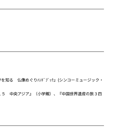
る 仏像めぐりﾊﾝﾄﾞﾌﾞｯｸ』(シンコーミュージック・
１５ 中央アジア』（小学館）、『中国世界遺産の旅３四