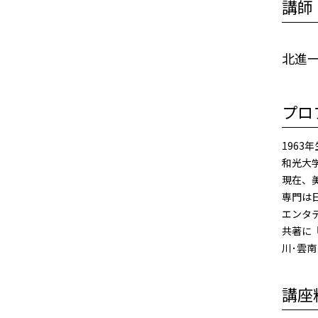
講師
北進
プロ
1963
和光大
現在、美
専門は
エンタ
共著に
川･雲
講座