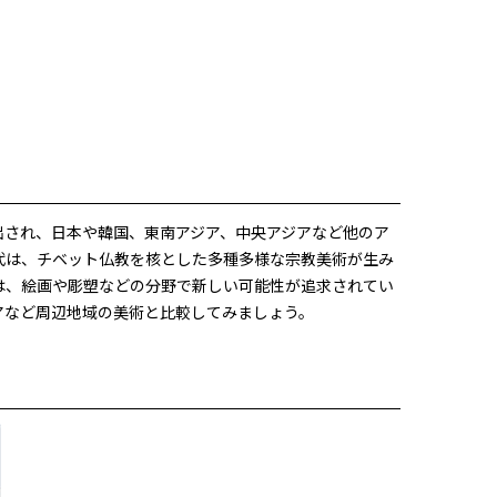
出され、日本や韓国、東南アジア、中央アジアなど他のア
代は、チベット仏教を核とした多種多様な宗教美術が生み
は、絵画や彫塑などの分野で新しい可能性が追求されてい
アなど周辺地域の美術と比較してみましょう。