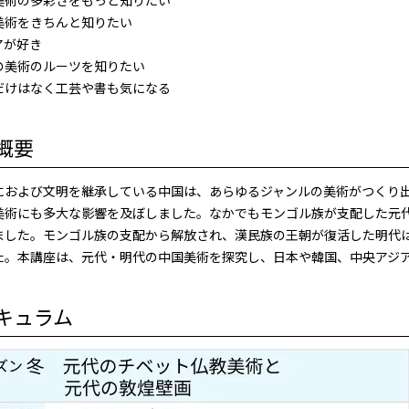
美術の多彩さをもっと知りたい
美術をきちんと知りたい
アが好き
の美術のルーツを知りたい
だけはなく工芸や書も気になる
概要
におよび文明を継承している中国は、あらゆるジャンルの美術がつくり
美術にも多大な影響を及ぼしました。なかでもモンゴル族が支配した元
ました。モンゴル族の支配から解放され、漢民族の王朝が復活した明代
た。本講座は、元代・明代の中国美術を探究し、日本や韓国、中央アジ
キュラム