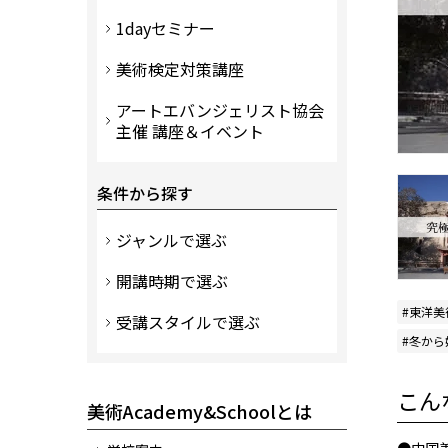
1dayセミナー
美術検定対策講座
アートエバンジェリスト協会
主催 講座＆イベント
条件から探す
ジャンルで選ぶ
開講時期で選ぶ
東洋美
受講スタイルで選ぶ
冬から
こん
美術Academy&Schoolとは