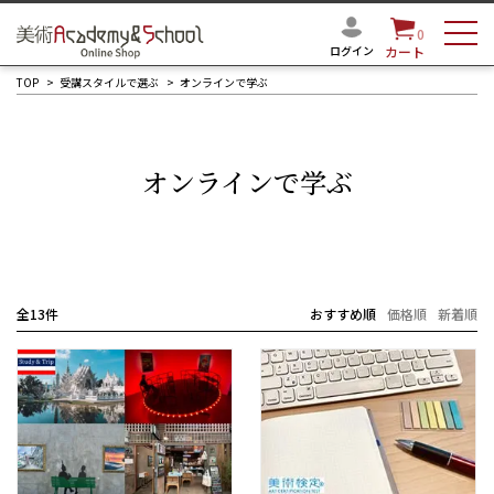
0
ログイン
カート
TOP
受講スタイルで選ぶ
オンラインで学ぶ
オンラインで学ぶ
全13件
おすすめ順
価格順
新着順