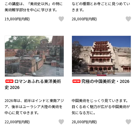
この講座は、「美術史以外」の特に
などの種類とお寺ごとに見つめてい
美術館学部分を中心に学びます。
きます。
19,800円(内税)
28,000円(内税)
ロマンあふれる東洋美術
究極の中国美術史・2026
史 2026
2026年は、前半はインドと東南アジ
中国美術をじっくり見ていきます。
ア、後半はユーラシア大陸の美術を
目くるめく魅力が広がる中国美術が
中心に見てゆきます。
気になる方に。
22,000円(内税)
28,000円(内税)