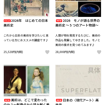
2026年 はじめての日本
2026 モノが語る世界の
美術史
美術史 ～ 5 つのアート物語～
これから日本の美術を学びたいと思
人類が物を発見するたびに、美術の
っている方におススメの講座です♪
作品も発展してゆきました。モノと
美術の接点を見つめてみます♪
25,520円(内税)
28,000円(内税)
美術は、どこで変わった
日本の〈現代アート〉再
のか？～転換点から読み解く美
発見