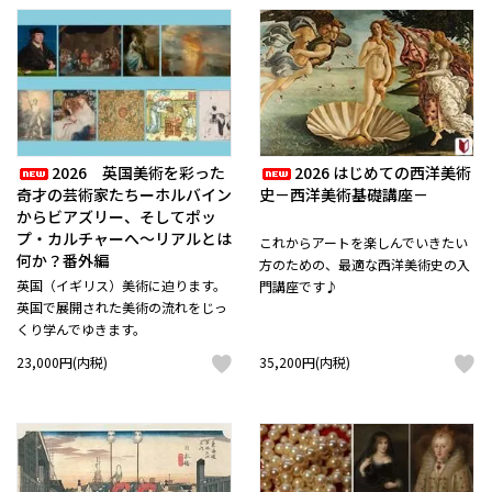
2026 英国美術を彩った
2026 はじめての西洋美術
奇才の芸術家たちーホルバイン
史－西洋美術基礎講座－
からビアズリー、そしてポッ
プ・カルチャーへ～リアルとは
これからアートを楽しんでいきたい
何か？番外編
方のための、最適な西洋美術史の入
英国（イギリス）美術に迫ります。
門講座です♪
英国で展開された美術の流れをじっ
くり学んでゆきます。
23,000円(内税)
35,200円(内税)