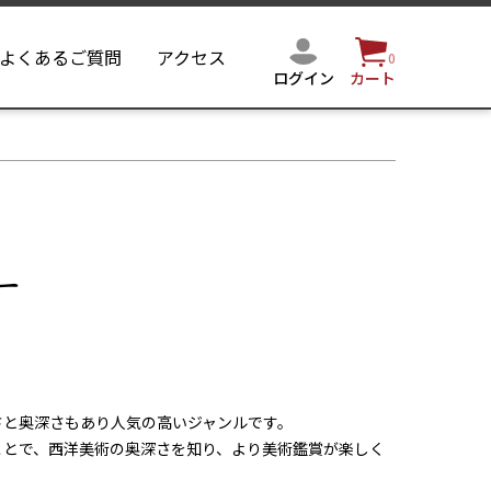
よくあるご質問
アクセス
0
ログイン
カート
ー
さと奥深さもあり人気の高いジャンルです。
ことで、西洋美術の奥深さを知り、より美術鑑賞が楽しく