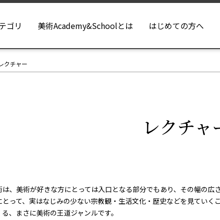
テゴリ
美術Academy&Schoolとは
はじめての方へ
レクチャー
レクチャ
術は、美術が好きな方にとっては入口となる部分でもあり、その幅の広
にとって、実はなじみの少ない宗教観・生活文化・歴史などを見ていく
くる、まさに美術の王道ジャンルです。