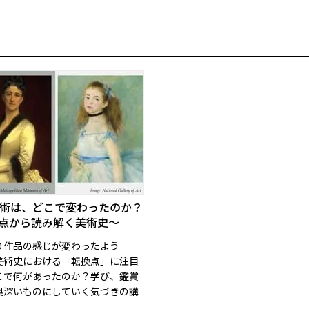
術は、どこで変わったのか？
点から読み解く美術史～
り作品の感じが変わったよう
美術史における「転換点」に注目
こで何があったのか？学び、鑑賞
奥深いものにしていく気づきの講
！